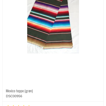
Mexico teppe (grøn)
DSC00956