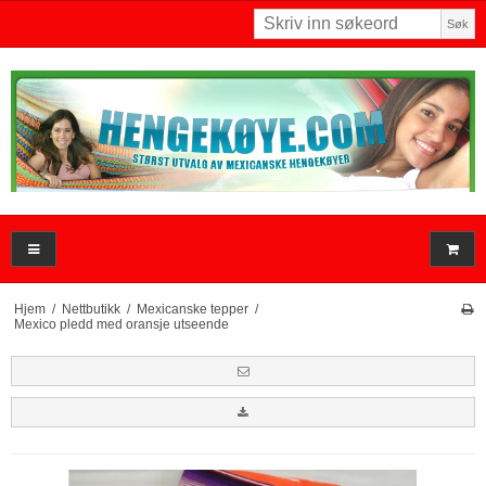
Søk
Hjem
/
Nettbutikk
/
Mexicanske tepper
/
Mexico pledd med oransje utseende