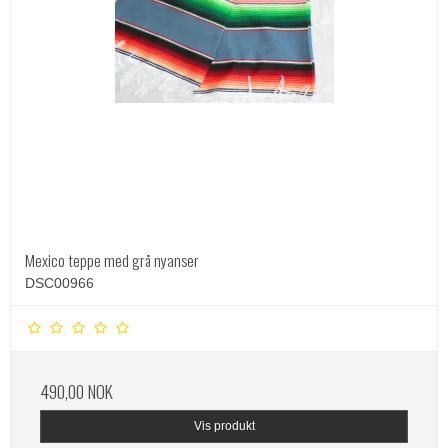
Mexico teppe med grå nyanser
DSC00966
490,00 NOK
Vis produkt