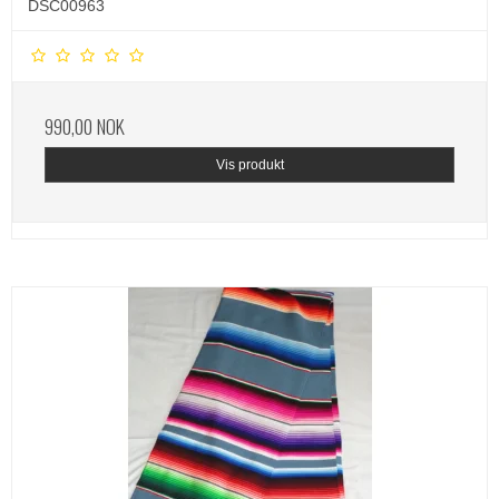
DSC00963
990,00 NOK
Vis produkt