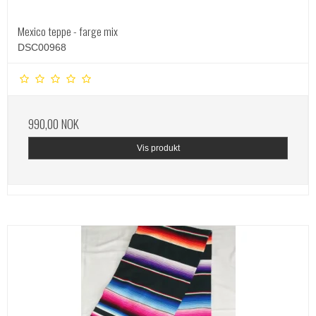
Mexico teppe - farge mix
DSC00968
990,00 NOK
Vis produkt