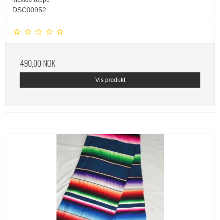
DSC00952
490,00 NOK
Vis produkt