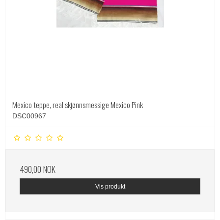
Mexico teppe, real skjønnsmessige Mexico Pink
DSC00967
490,00 NOK
Vis produkt