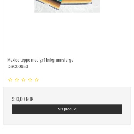
Mexico teppe med grå bakgrunnsfarge
DSC00953
990,00 NOK
Vis produkt