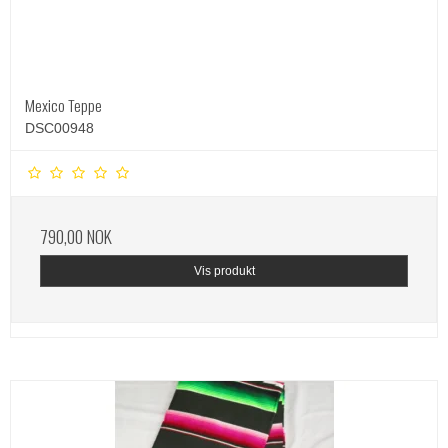
Mexico Teppe
DSC00948
790,00 NOK
Vis produkt