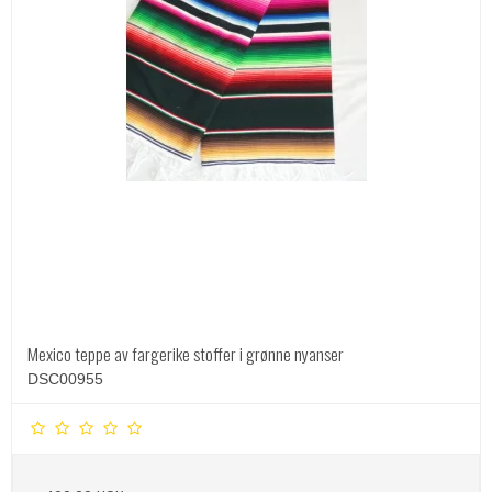
Mexico teppe av fargerike stoffer i grønne nyanser
DSC00955