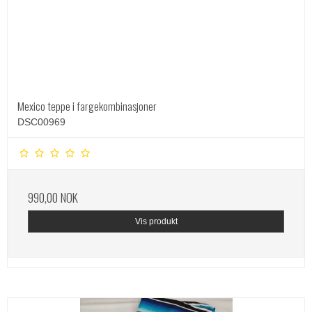
Mexico teppe i fargekombinasjoner
DSC00969
990,00 NOK
Vis produkt