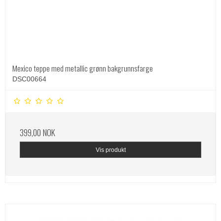
Mexico teppe med metallic grønn bakgrunnsfarge
DSC00664
399,00 NOK
Vis produkt