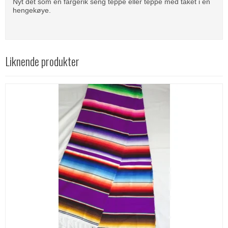
Nyt det som en fargerik seng teppe eller teppe med taket i en
hengekøye.
Liknende produkter