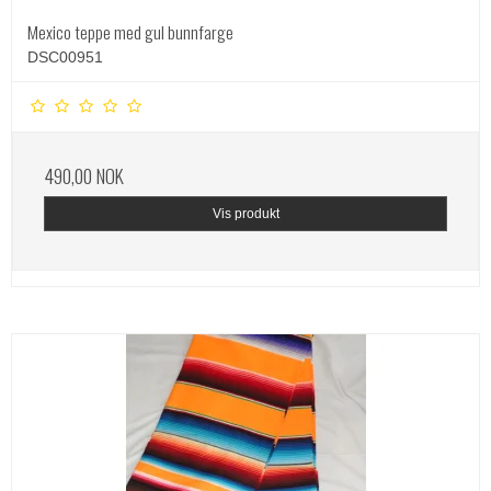
Mexico teppe med gul bunnfarge
DSC00951
490,00 NOK
Vis produkt