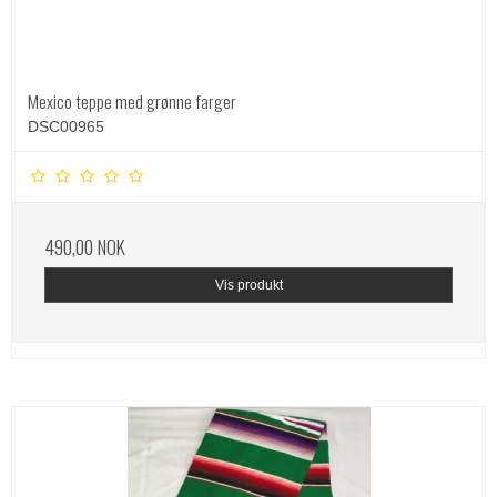
Mexico teppe med grønne farger
DSC00965
490,00 NOK
Vis produkt