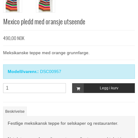
Mexico pledd med oransje utseende
490,00 NOK
Meksikanske teppe med orange grunnfarge.
Modell/varenr.:
DSC00957
Legg i kurv
Beskrivelse
Festlige meksikansk teppe for selskaper og restauranter.