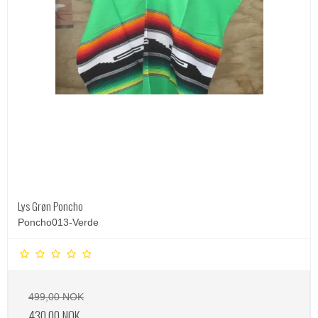
Lys Grøn Poncho
Poncho013-Verde
499,00 NOK
430,00 NOK