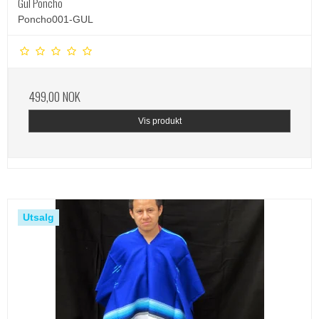
Gul Poncho
Poncho001-GUL
499,00 NOK
Vis produkt
Utsalg