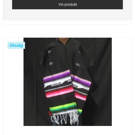
Vis produkt
Utsalg