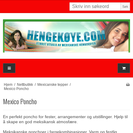
Søk
Hjem
/
Nettbutikk
/
Mexicanske tepper
/
Mexico Poncho
Mexico Poncho
En perfekt poncho for fester, arrangementer og utstillinger. Hjelp til
å skape en god meksikansk atmosfære.
Meksikanske ponchoer i fargekombinasjoner. Varm og festlig