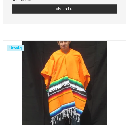
Vis produkt
Utsalg