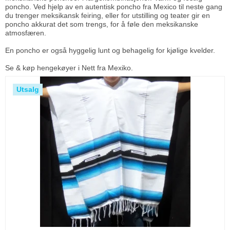
poncho. Ved hjelp av en autentisk poncho fra Mexico til neste gang
du trenger meksikansk feiring, eller for utstilling og teater gir en
poncho akkurat det som trengs, for å føle den meksikanske
atmosfæren.
En poncho er også hyggelig lunt og behagelig for kjølige kvelder.
Se & køp
hengekøyer
i Nett fra Mexiko.
Utsalg