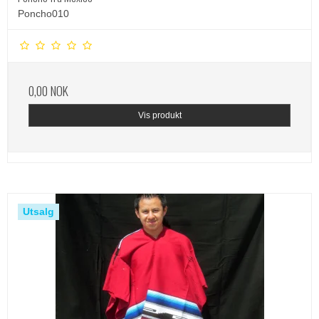
Poncho010
0,00 NOK
Vis produkt
Utsalg