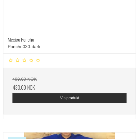
Mexico Poncho
Poncho030-dark
499,00 NOK
430,00 NOK
Vis produkt