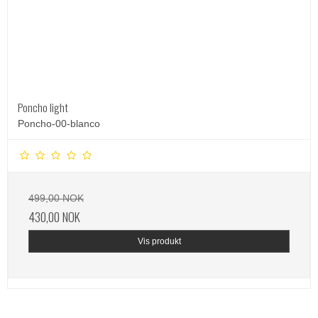
Poncho light
Poncho-00-blanco
499,00 NOK
430,00 NOK
Vis produkt