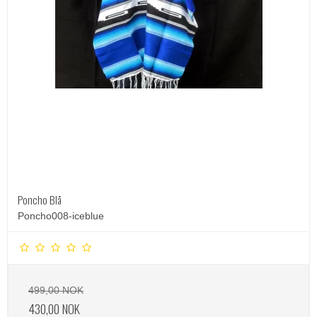
Poncho Blå
Poncho008-iceblue
499,00 NOK
430,00 NOK