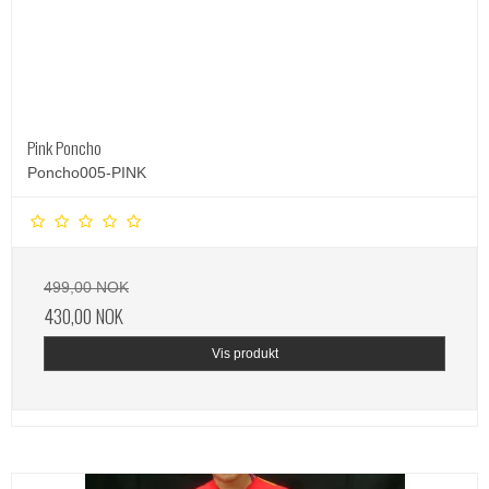
Pink Poncho
Poncho005-PINK
499,00 NOK
430,00 NOK
Vis produkt