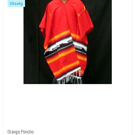
Utsalg
Orange Poncho