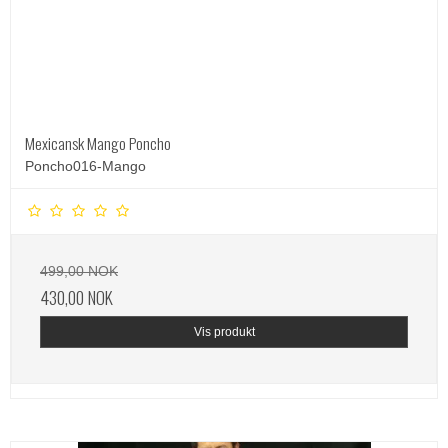
Mexicansk Mango Poncho
Poncho016-Mango
499,00 NOK
430,00 NOK
Vis produkt