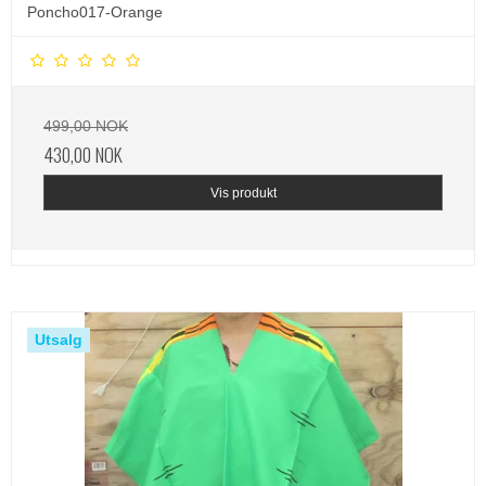
Poncho017-Orange
499,00 NOK
430,00 NOK
Vis produkt
Utsalg