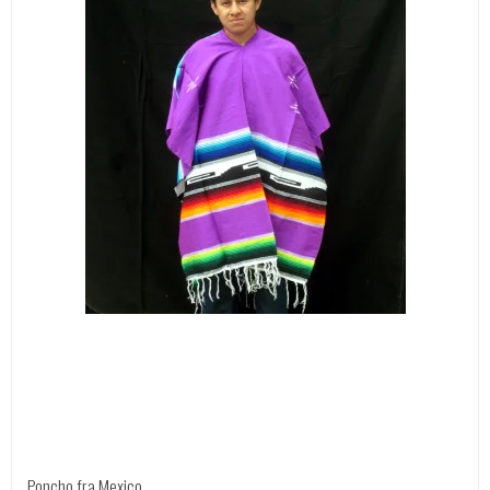
Poncho fra Mexico