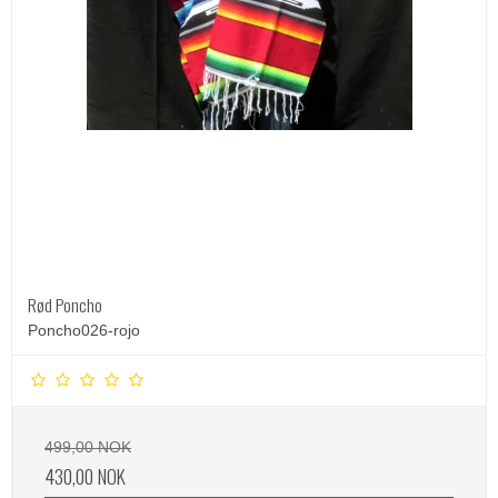
Rød Poncho
Poncho026-rojo
499,00 NOK
430,00 NOK