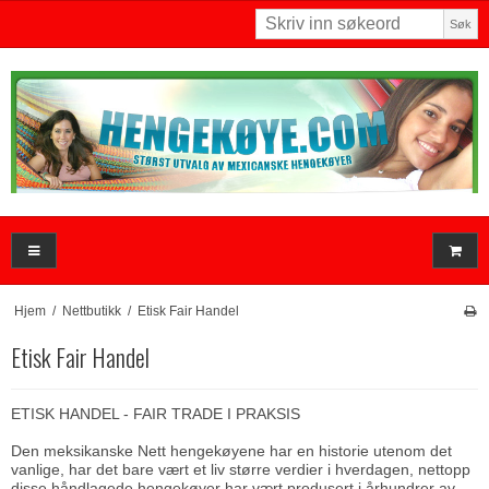
Søk
Hjem
/
Nettbutikk
/
Etisk Fair Handel
Etisk Fair Handel
ETISK HANDEL - FAIR TRADE I PRAKSIS
Den meksikanske Nett hengekøyene har en historie utenom det
vanlige, har det bare vært et liv større verdier i hverdagen, nettopp
disse håndlagede hengekøyer har vært produsert i århundrer av