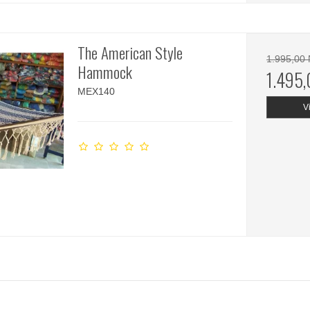
The American Style
1.995,00
Hammock
1.495
MEX140
V