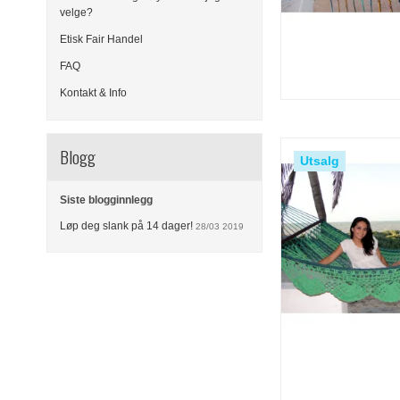
velge?
Etisk Fair Handel
FAQ
Kontakt & Info
Blogg
Utsalg
Siste blogginnlegg
Løp deg slank på 14 dager!
28/03 2019