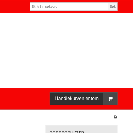
Søk
Handlekurven er tom