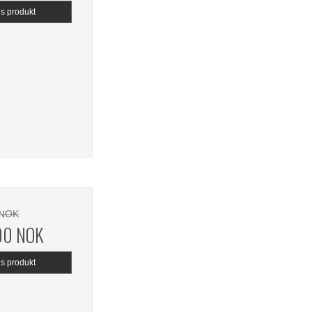
is produkt
 NOK
,00 NOK
is produkt