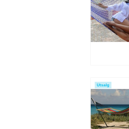
Utsalg