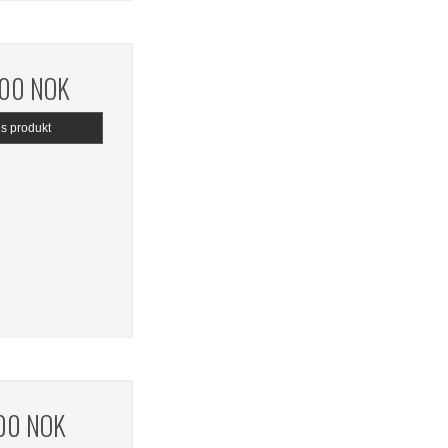
,00 NOK
is produkt
,00 NOK