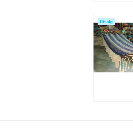
Utsalg