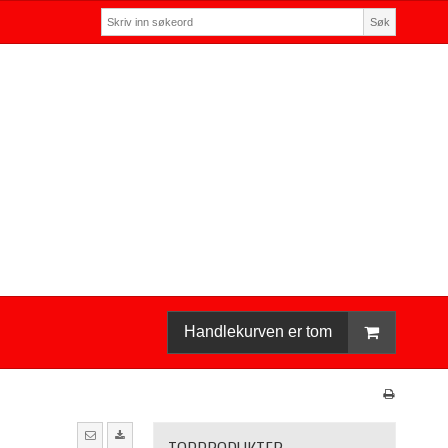
Søk
Handlekurven er tom