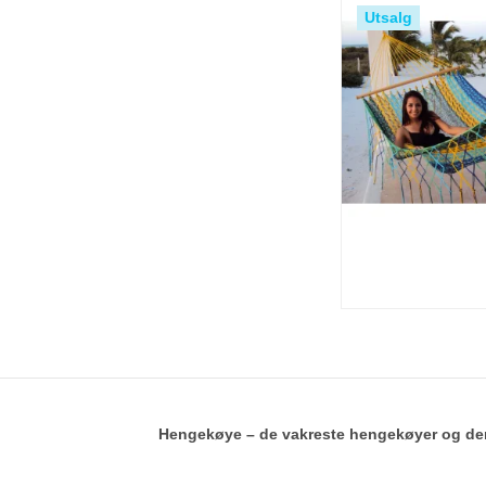
Utsalg
Hengekøye – de vakreste hengekøyer og de