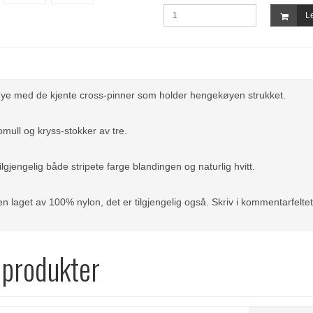
Le
e med de kjente cross-pinner som holder hengekøyen strukket.
mull og kryss-stokker av tre.
ilgjengelig både stripete farge blandingen og naturlig hvitt.
n laget av 100% nylon, det er tilgjengelig også. Skriv i kommentarfelte
 produkter