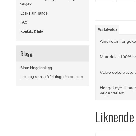
velge?
Etisk Fair Handel
FAQ
Beskrivelse
Kontakt & Info
American hengekøy
Blogg
Materiale: 100% bo
Siste blogginnlegg
Vakre dekorative, t
Løp deg slank på 14 dager!
28/03 2019
Hengekøye til hage
velge variant.
Liknende