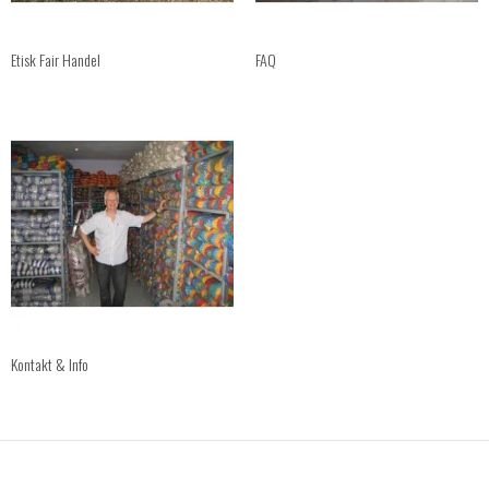
Etisk Fair Handel
FAQ
Kontakt & Info