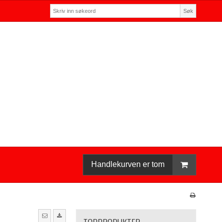
Søk
Handlekurven er tom