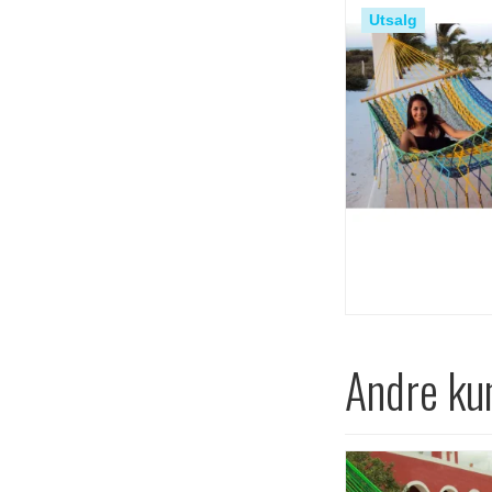
Utsalg
Andre ku