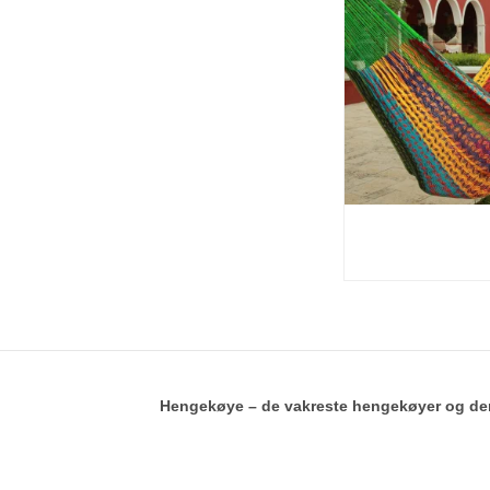
Hengekøye – de vakreste hengekøyer og de