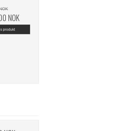
 NOK
,00 NOK
is produkt