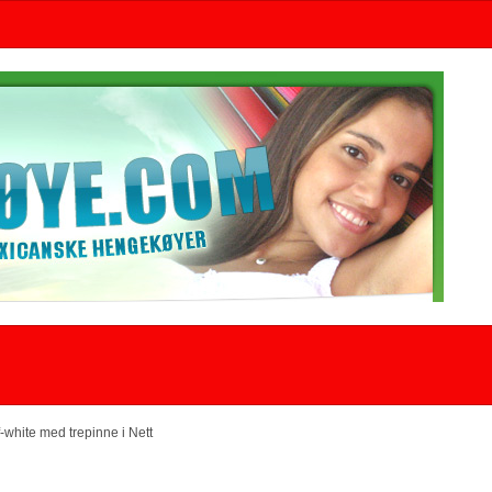
f-white med trepinne i Nett