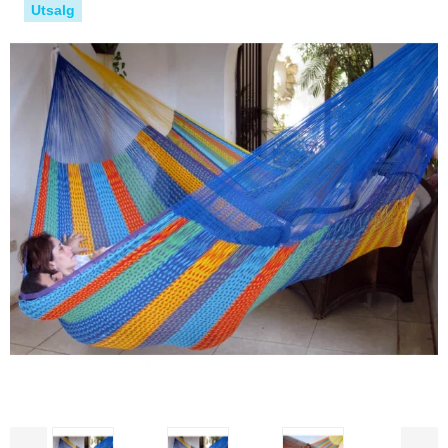
Utsalg