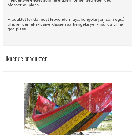
Hengekøye-nettet som hele tiden former seg etter deg.
Masser av plass.
Produktet for de mest krevende maya hengekøyer, som også
tilhører den eksklusive klassen av hengekøyer - når du vil ha
god plass.
Liknende produkter