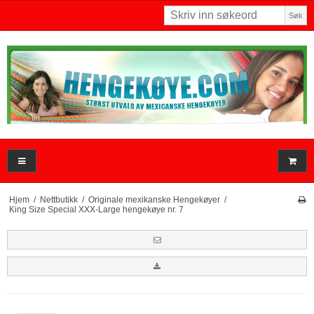
Søk
Hjem
/
Nettbutikk
/
Originale mexikanske Hengekøyer
/
King Size Special XXX-Large hengekøye nr. 7