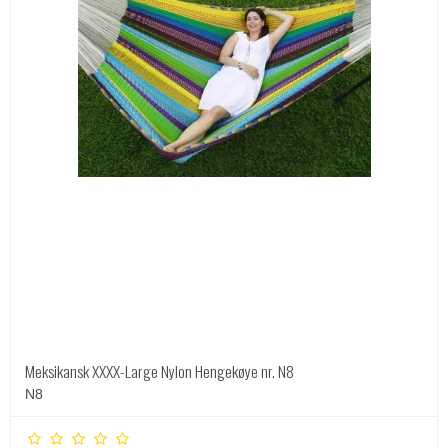
Meksikansk XXXX-Large Nylon Hengekøye nr. N8
N8