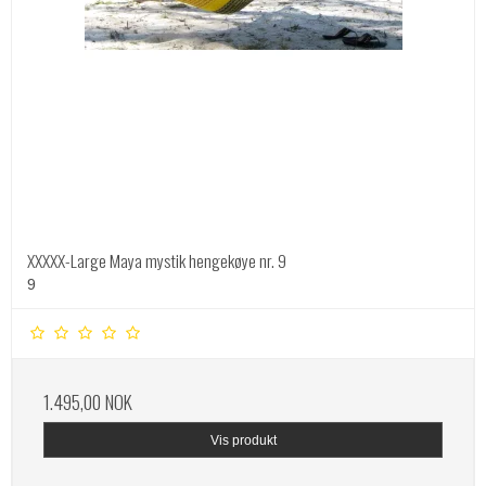
XXXXX-Large Maya mystik hengekøye nr. 9
9
1.495,00 NOK
Vis produkt