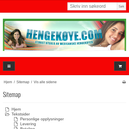
Søk
Hjem
/
Sitemap
/
Vis alle sidene
Sitemap
Hjem
Tekstsider
Personlige opplysninger
Levering
Betaling