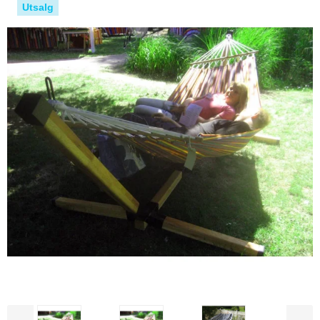
Utsalg