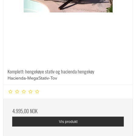
Komplett: hengekøye stativ og hacienda hengekøy
Hacienda-MegaStativ-Tov
4.995,00 NOK
Vis produkt