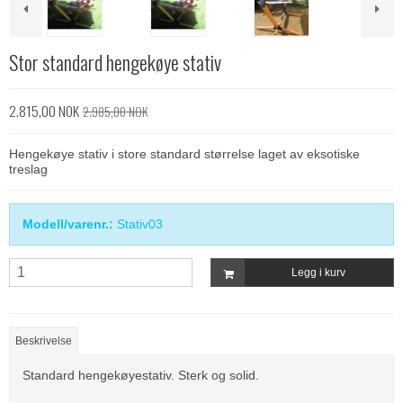
Stor standard hengekøye stativ
2.815,00 NOK
2.985,00 NOK
Hengekøye stativ i store standard størrelse laget av eksotiske
treslag
Modell/varenr.:
Stativ03
Legg i kurv
Beskrivelse
Standard hengekøyestativ. Sterk og solid.