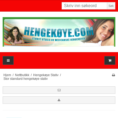
Søk
Hjem
/
Nettbutikk
/
Hengekøye Stativ
/
Stor standard hengekøye stativ