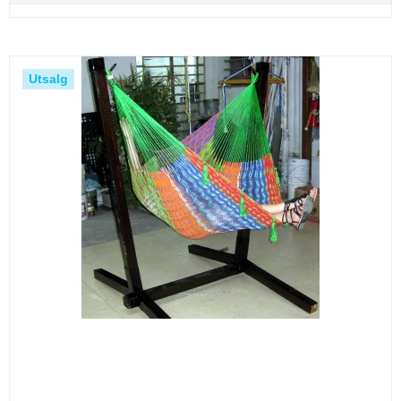
Utsalg