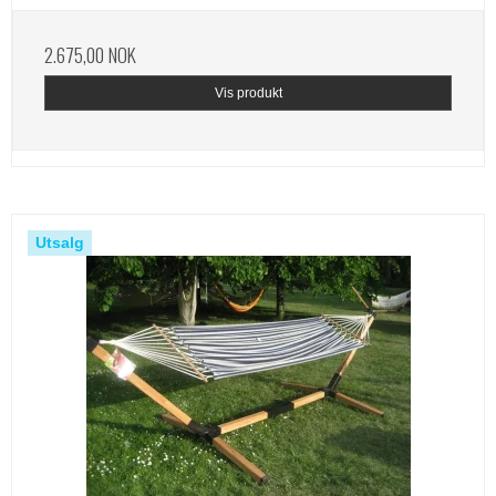
2.675,00 NOK
Vis produkt
Utsalg