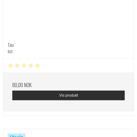
Tau
50
80,00 NOK
Vis produkt
Utsalg