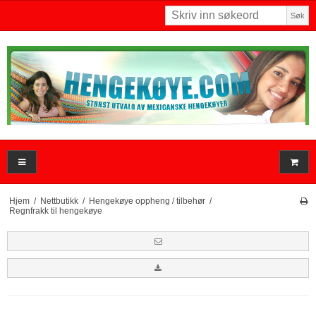
Søk
Hjem
/
Nettbutikk
/
Hengekøye oppheng / tilbehør
/
Regnfrakk til hengekøye