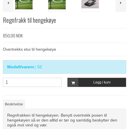
Regnfrakk til hengekøye
850,00 NOK
Overtrekks etui til hengekøye
Modell/varenr.:
52
Legg i kurv
Beskrivelse
Regnfrakken til hengekøyen. Benytt overtrekk posen til
hengekøyen så er den alltid er tør og samtidig beskytter den
også mot vind og vær.