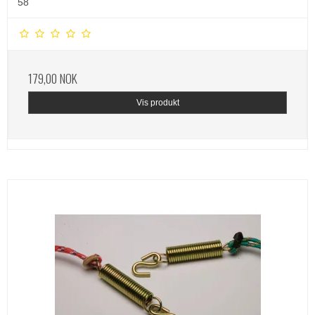
58
179,00 NOK
Vis produkt