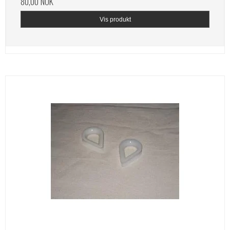
80,00 NOK
Vis produkt