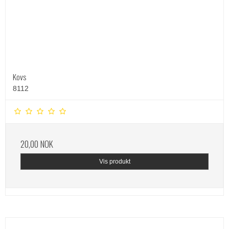
Kovs
8112
20,00 NOK
Vis produkt