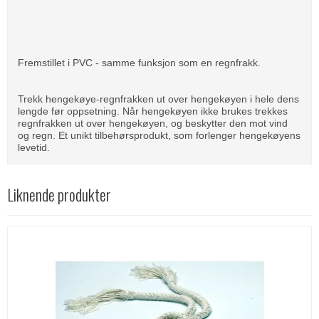
Fremstillet i PVC - samme funksjon som en regnfrakk.
Trekk hengekøye-regnfrakken ut over hengekøyen i hele dens
lengde før oppsetning. Når hengekøyen ikke brukes trekkes
regnfrakken ut over hengekøyen, og beskytter den mot vind
og regn. Et unikt tilbehørsprodukt, som forlenger hengekøyens
levetid.
Liknende produkter