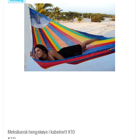
Meksikansk hengekøye i kabelnett K10
K10