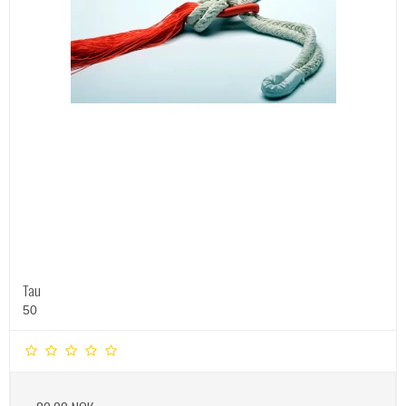
Tau
50