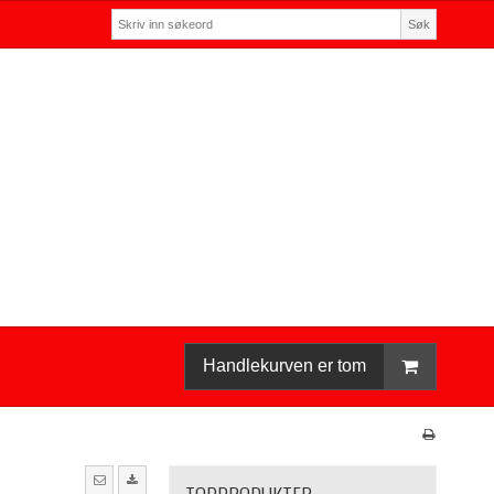
Søk
Handlekurven er tom