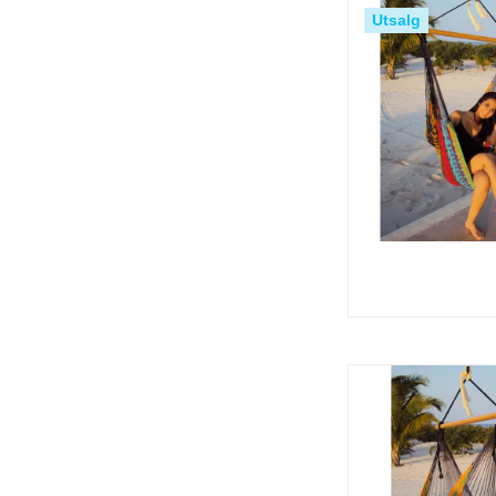
Utsalg