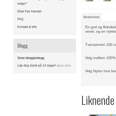
velge?
Etisk Fair Handel
Beskrivelse
FAQ
En god og fleksibel
Kontakt & Info
vevet, og en nytels
Blogg
Tverrpinnen 100 
Velg mellem 100% 
Siste blogginnlegg
Løp deg slank på 14 dager!
28/03 2019
Velg Nylon hvis he
Liknende