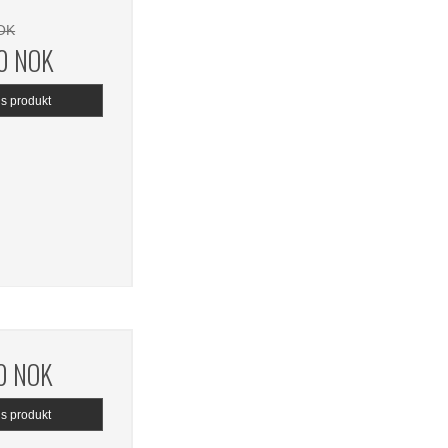
OK
0 NOK
is produkt
0 NOK
is produkt