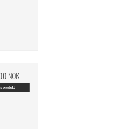
,00 NOK
is produkt