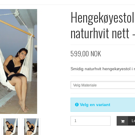
Hengekøyestol
naturhvit nett 
599,00 NOK
Smidig naturhvit hengekøyestol i 
Velg Materiale
Velg en variant
Le