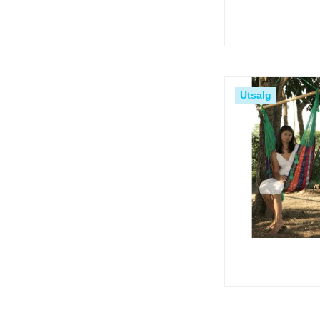
Utsalg