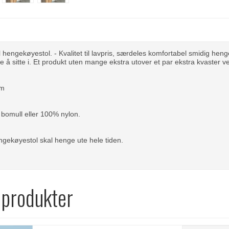
 hengekøyestol. - Kvalitet til lavpris, særdeles komfortabel smidig heng
e å sitte i. Et produkt uten mange ekstra utover et par ekstra kvaster v
cm
bomull eller 100% nylon.
ngekøyestol skal henge ute hele tiden.
 produkter