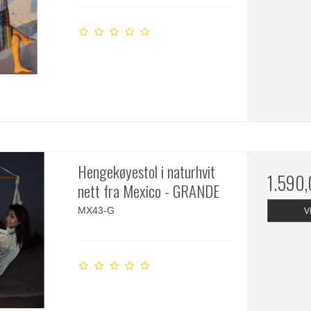
Hengekøyestol i naturhvit
1.590
nett fra Mexico - GRANDE
MX43-G
V